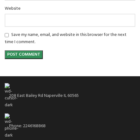
Website
Save my name, email, and website in this browser for the next
time I comment.
208 East Bailey Rd Naperville IL 60565
Phone: 2246168868