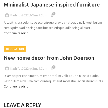
Minimalist Japanese-inspired furniture
0
Kashifus2022@gmail.com
A taciti cras scelerisque scelerisque gravida natoque nulla vestibulum
turpis primis adipiscing faucibus scelerisque adipiscing aliquet...
Continue reading
DECORATION
New home decor from John Doerson
0
Kashifus2022@gmail.com
Ullamcorper condimentum erat pretium velit at ut a nunc id a adeu
vestibulum nibh urna nam consequat erat molestie lacinia rhoncus. Nis...
Continue reading
LEAVE A REPLY