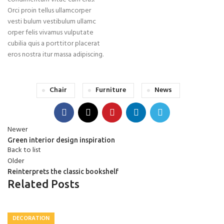
Orci proin tellus ullamcorper
vesti bulum vestibulum ullamc
orper felis vivamus vulputate
cubilia quis a porttitor placerat
eros nostra itur massa adipiscing.
Chair
Furniture
News
Newer
Green interior design inspiration
Back to list
Older
Reinterprets the classic bookshelf
Related Posts
DECORATION